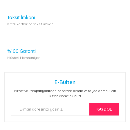
Taksit İmkanı
Kredi kartlarına taksit imkanı.
%100 Garanti
Müşteri Memnuniyeti
E-Bülten
Fırsat ve kampanyalardan haberdar olmak ve faydalanmak için
lütfen abone olunuz!
KAYDOL