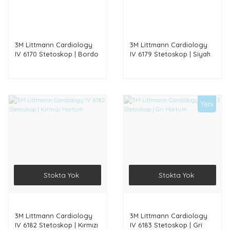
3M Littmann Cardiology
3M Littmann Cardiology
IV 6170 Stetoskop | Bordo
IV 6179 Stetoskop | Siyah
Hortum
Hortum
Yeni
Stokta Yok
Stokta Yok
3M Littmann Cardiology
3M Littmann Cardiology
IV 6182 Stetoskop | Kırmızı
IV 6183 Stetoskop | Gri