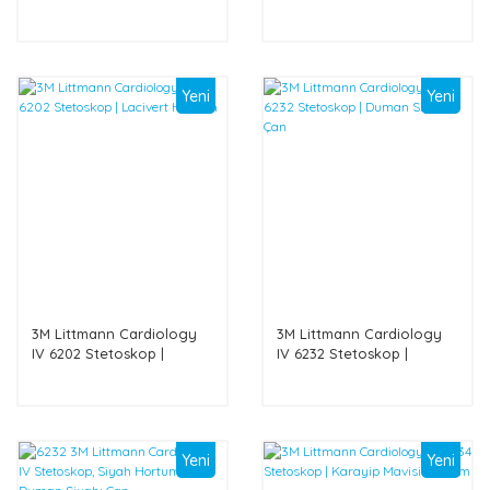
Hortum
Hortum
Yeni
Yeni
3M Littmann Cardiology
3M Littmann Cardiology
IV 6202 Stetoskop |
IV 6232 Stetoskop |
Lacivert Hortum
Duman Siyahı Çan
Yeni
Yeni