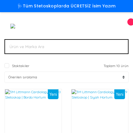
🩺 Tüm Stetoskoplarda ÜCRETSİZ İsim Yazım
Stoktakiler
Toplam 10 ürün
Yeni
Yeni