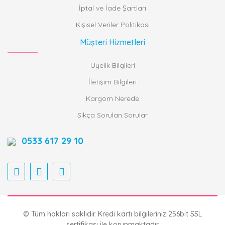
İptal ve İade Şartları
Kişisel Veriler Politikası
Müşteri Hizmetleri
Üyelik Bilgileri
İletişim Bilgileri
Kargom Nerede
Sıkça Sorulan Sorular
0533 617 29 10
© Tüm hakları saklıdır. Kredi kartı bilgileriniz 256bit SSL
sertifikası ile korunmaktadır.