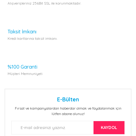
Alışverişleriniz 256Bit SSL ile korunmaktadır.
Taksit İmkanı
Kredi kartlarına taksit imkanı.
%100 Garanti
Müşteri Memnuniyeti
E-Bülten
Fırsat ve kampanyalardan haberdar olmak ve faydalanmak için
lütfen abone olunuz!
KAYDOL