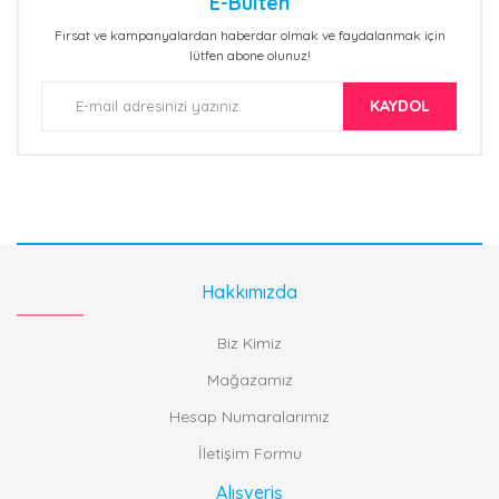
E-Bülten
Fırsat ve kampanyalardan haberdar olmak ve faydalanmak için
lütfen abone olunuz!
KAYDOL
Hakkımızda
Biz Kimiz
Mağazamız
Hesap Numaralarımız
İletişim Formu
Alışveriş