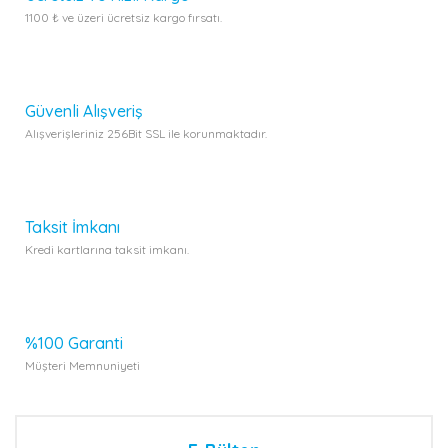
1100 ₺ ve üzeri ücretsiz kargo fırsatı.
Güvenli Alışveriş
Alışverişleriniz 256Bit SSL ile korunmaktadır.
Taksit İmkanı
Kredi kartlarına taksit imkanı.
%100 Garanti
Müşteri Memnuniyeti