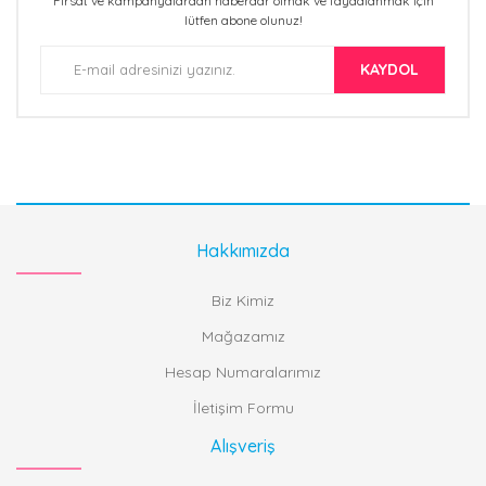
Fırsat ve kampanyalardan haberdar olmak ve faydalanmak için
lütfen abone olunuz!
KAYDOL
Hakkımızda
Biz Kimiz
Mağazamız
Hesap Numaralarımız
İletişim Formu
Alışveriş