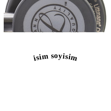
isim soyisim