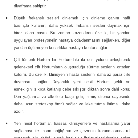
diyaframa sahiptir.
Düşük frekanslı sesleri dinlemek için dinleme çanını hafif
basınçla kullanın; daha yüksek frekanslı sesleri duymak için
biraz daha basın. Bu zaman kazandıran özellik, bir yandan
uygulayan profesyonelin hastaya odaklanmasını sağlarken, diğer
yandan üşütmeyen kenarlıklar hastaya konfor sağlar.
Çift lümenli Hortum bir Hortumdaki iki ses yolunu birleştirerek
geleneksel çift Hortumların oluşturduğu sürtme seslerini ortadan
kaldırır. Bu özellik, klinisyenin hasta seslerini daha az parazit ile
duymasını sağlar. Dayanıklı yeni nesil Hortum şekli ve
esnekliğini sıkıca katlanıp cebe sıkıştırıldıktan sonra dahi korur.
Deri yağlarına ve alkollere karşı geliştirilmiş direnci sayesinde
daha uzun stetoskop ömrü sağlar ve leke tutma ihtimali daha
azdır.
Yeni nesil hortumlar, hassas klinisyenlere ve hastalarına yarar
sağlaması ile insan sağlığının ve çevrenin korunmasında rol