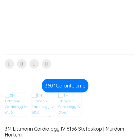
UCU (ZEYTİN)
360° Görüntüleme
3M Littmann Cardiology IV 6156 Stetoskop | Mürdüm
Hortum