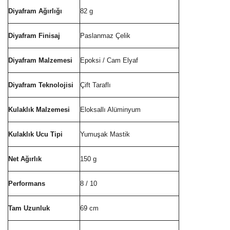
Diyafram Ağırlığı
82 g
Diyafram Finisaj
Paslanmaz Çelik
Diyafram Malzemesi
Epoksi / Cam Elyaf
Diyafram Teknolojisi
Çift Taraflı
Kulaklık Malzemesi
Eloksallı Alüminyum
Kulaklık Ucu Tipi
Yumuşak Mastik
Net Ağırlık
150 g
Performans
8 / 10
Tam Uzunluk
69 cm