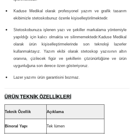
Kaduse Medikal olarak profesyonel yazım ve grafik tasarım
ekibimizle stetoskobunuz özenle kişiselleştirilmektedir.
Stetoskobunuza işlenen yazı ve şekiller markalama yöntemiyle
yapıldığı için kalıcı olmakta ve silinmemektedir.Kaduse Medikal
olarak ürün kişiselleştirmelerinde son teknoloji lazerler
kullanmaktayız. Yazım ekibi olarak stetoskop yazısının altın
oranına, çizilecek figür ve şekillerin çözünürlüğüne ve ürün
uygunluğuna son derece özen gösteriyoruz.
Lazer yazımı ürün garantisini bozmaz.
ÜRÜN TEKNİK ÖZELLİKLERİ
Teknik Özellik
Açıklama
Binoral Yapı
Tek lümen