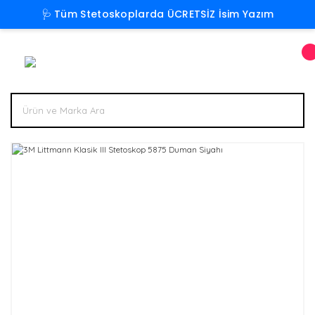
🩺 Tüm Stetoskoplarda ÜCRETSİZ İsim Yazım