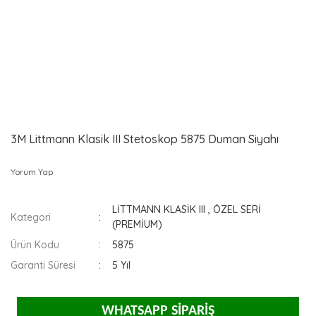
3M Littmann Klasik III Stetoskop 5875 Duman Siyahı
Yorum Yap
LİTTMANN KLASİK III
,
ÖZEL SERİ
Kategori
(PREMİUM)
Ürün Kodu
5875
Garanti Süresi
5 Yıl
WHATSAPP SİPARİŞ