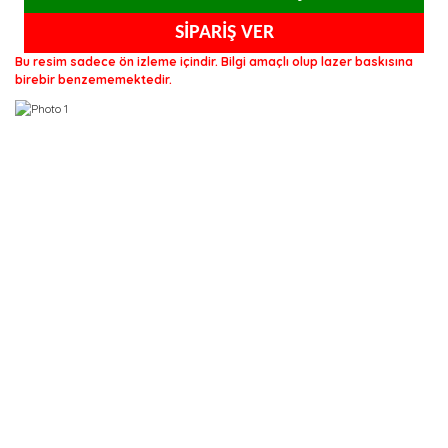
SİPARİŞ VER
Bu resim sadece ön izleme içindir. Bilgi amaçlı olup lazer baskısına
birebir benzememektedir.
isim soyisim