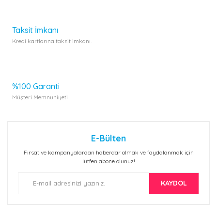
Gönder
Taksit İmkanı
Kredi kartlarına taksit imkanı.
%100 Garanti
Müşteri Memnuniyeti
E-Bülten
Fırsat ve kampanyalardan haberdar olmak ve faydalanmak için
lütfen abone olunuz!
KAYDOL