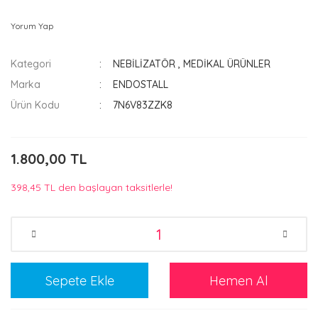
Yorum Yap
Kategori
NEBİLİZATÖR
,
MEDİKAL ÜRÜNLER
Marka
ENDOSTALL
Ürün Kodu
7N6V83ZZK8
1.800,00 TL
398,45 TL den başlayan taksitlerle!
Sepete Ekle
Hemen Al