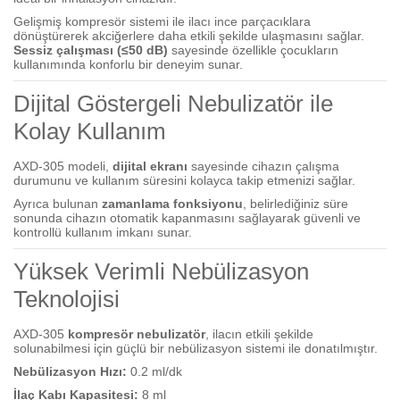
Gelişmiş kompresör sistemi ile ilacı ince parçacıklara
dönüştürerek akciğerlere daha etkili şekilde ulaşmasını sağlar.
Sessiz çalışması (≤50 dB)
sayesinde özellikle çocukların
kullanımında konforlu bir deneyim sunar.
Dijital Göstergeli Nebulizatör ile
Kolay Kullanım
AXD-305 modeli,
dijital ekranı
sayesinde cihazın çalışma
durumunu ve kullanım süresini kolayca takip etmenizi sağlar.
Ayrıca bulunan
zamanlama fonksiyonu
, belirlediğiniz süre
sonunda cihazın otomatik kapanmasını sağlayarak güvenli ve
kontrollü kullanım imkanı sunar.
Yüksek Verimli Nebülizasyon
Teknolojisi
AXD-305
kompresör nebulizatör
, ilacın etkili şekilde
solunabilmesi için güçlü bir nebülizasyon sistemi ile donatılmıştır.
Nebülizasyon Hızı:
0.2 ml/dk
İlaç Kabı Kapasitesi:
8 ml