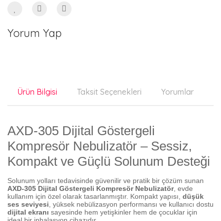
Yorum Yap
Ürün Bilgisi
Taksit Seçenekleri
Yorumlar
Ön
AXD-305 Dijital Göstergeli
Kompresör Nebulizatör – Sessiz,
Kompakt ve Güçlü Solunum Desteği
Solunum yolları tedavisinde güvenilir ve pratik bir çözüm sunan
AXD-305 Dijital Göstergeli Kompresör Nebulizatör
, evde
kullanım için özel olarak tasarlanmıştır. Kompakt yapısı,
düşük
ses seviyesi
, yüksek nebülizasyon performansı ve kullanıcı dostu
dijital ekranı
sayesinde hem yetişkinler hem de çocuklar için
ideal bir inhalasyon cihazıdır.