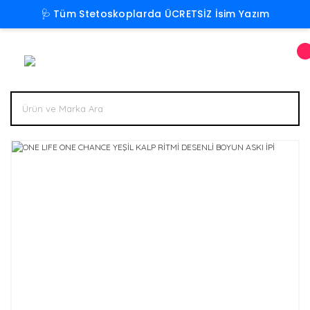
🩺 Tüm Stetoskoplarda ÜCRETSİZ İsim Yazım