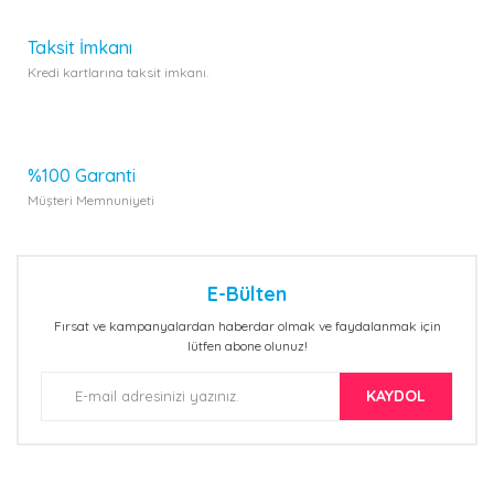
Taksit İmkanı
Kredi kartlarına taksit imkanı.
%100 Garanti
Müşteri Memnuniyeti
E-Bülten
Fırsat ve kampanyalardan haberdar olmak ve faydalanmak için
lütfen abone olunuz!
KAYDOL