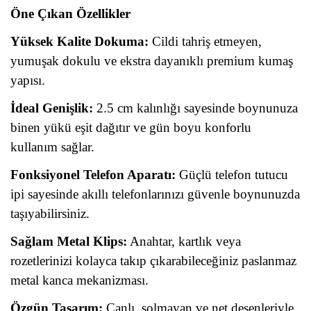
Öne Çıkan Özellikler
Yüksek Kalite Dokuma:
Cildi tahriş etmeyen,
yumuşak dokulu ve ekstra dayanıklı premium kumaş
yapısı.
İdeal Genişlik:
2.5 cm kalınlığı sayesinde boynunuza
binen yükü eşit dağıtır ve gün boyu konforlu
kullanım sağlar.
Fonksiyonel Telefon Aparatı:
Güçlü telefon tutucu
ipi sayesinde akıllı telefonlarınızı güvenle boynunuzda
taşıyabilirsiniz.
Sağlam Metal Klips:
Anahtar, kartlık veya
rozetlerinizi kolayca takıp çıkarabileceğiniz paslanmaz
metal kanca mekanizması.
Özgün Tasarım:
Canlı, solmayan ve net desenleriyle