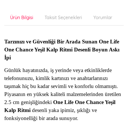
Ürün Bilgisi
Taksit Seçenekleri
Yorumlar
Ön
Tarzınızı ve Güvenliği Bir Arada Sunan One Life
One Chance Yeşil Kalp Ritmi Desenli Boyun Askı
İpi
Günlük hayatınızda, iş yerinde veya etkinliklerde
telefonunuzu, kimlik kartınızı ve anahtarlarınızı
taşımak hiç bu kadar sevimli ve konforlu olmamıştı.
Piyasanın en yüksek kaliteli malzemelerinden üretilen
2.5 cm genişliğindeki
One Life One Chance Yeşil
Kalp Ritmi
desenli yaka ipimiz, şıklığı ve
fonksiyonelliği bir arada sunuyor.