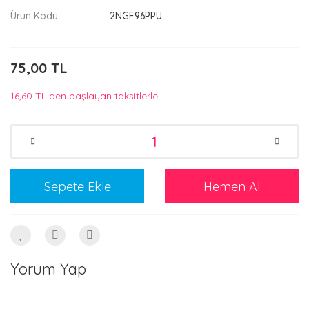
Ürün Kodu
2NGF96PPU
75,00 TL
16,60 TL den başlayan taksitlerle!
Sepete Ekle
Hemen Al
Yorum Yap