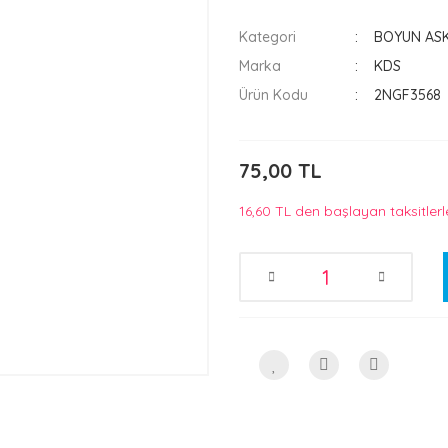
Kategori
BOYUN ASK
Marka
KDS
Ürün Kodu
2NGF3568
75,00 TL
16,60 TL den başlayan taksitlerl