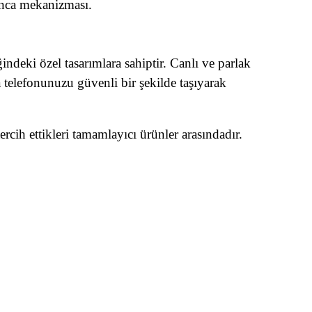
kanca mekanizması.
ndeki özel tasarımlara sahiptir. Canlı ve parlak
a telefonunuzu güvenli bir şekilde taşıyarak
ercih ettikleri tamamlayıcı ürünler arasındadır.
mıza iletebilirsiniz.