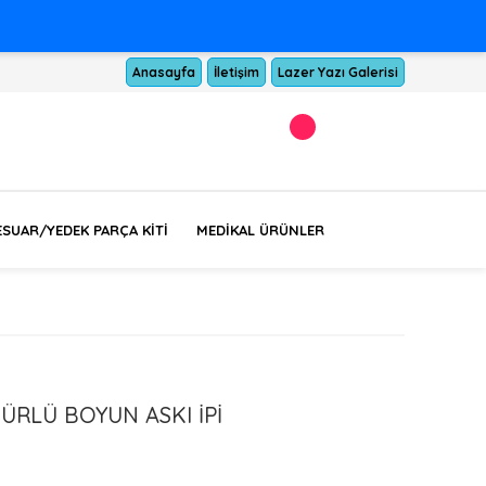
Anasayfa
İletişim
Lazer Yazı Galerisi
SUAR/YEDEK PARÇA KİTİ
MEDİKAL ÜRÜNLER
ÜRLÜ BOYUN ASKI İPİ