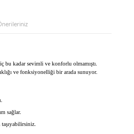
nerileriniz
hiç bu kadar sevimli ve konforlu olmamıştı.
klığı ve fonksiyonelliği bir arada sunuyor.
.
ım sağlar.
taşıyabilirsiniz.