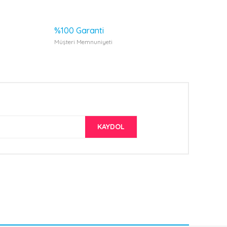
%100 Garanti
Müşteri Memnuniyeti
KAYDOL