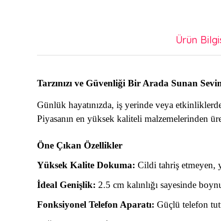
Ürün Bilgi
Tarzınızı ve Güvenliği Bir Arada Sunan Sevi
Günlük hayatınızda, iş yerinde veya etkinliklerde
Piyasanın en yüksek kaliteli malzemelerinden üre
Öne Çıkan Özellikler
Yüksek Kalite Dokuma:
Cildi tahriş etmeyen,
İdeal Genişlik:
2.5 cm kalınlığı sayesinde boynu
Fonksiyonel Telefon Aparatı:
Güçlü telefon tutu