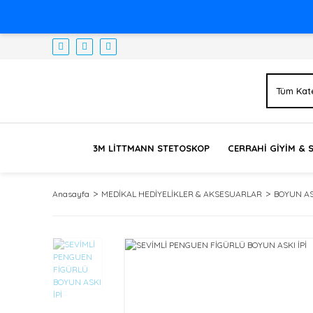
3M LİTTMANN STETOSKOP
CERRAHİ GİYİM & 
Anasayfa
MEDİKAL HEDİYELİKLER & AKSESUARLAR
BOYUN AS