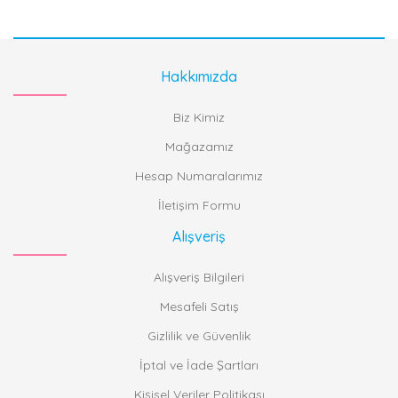
Hakkımızda
Biz Kimiz
Mağazamız
Hesap Numaralarımız
İletişim Formu
Alışveriş
Alışveriş Bilgileri
Mesafeli Satış
Gizlilik ve Güvenlik
İptal ve İade Şartları
Kişisel Veriler Politikası