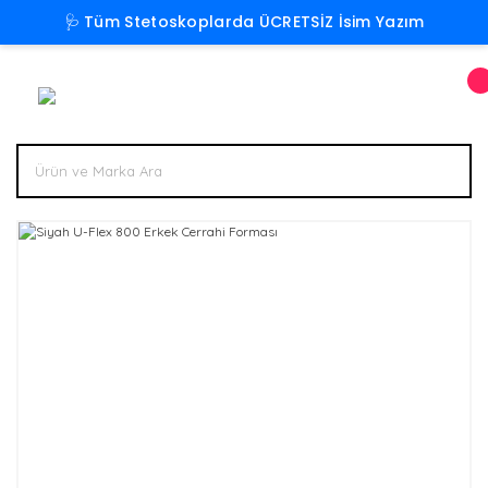
🩺 Tüm Stetoskoplarda ÜCRETSİZ İsim Yazım