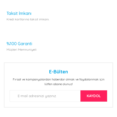
Gönder
Taksit İmkanı
Kredi kartlarına taksit imkanı.
%100 Garanti
Müşteri Memnuniyeti
E-Bülten
Fırsat ve kampanyalardan haberdar olmak ve faydalanmak için
lütfen abone olunuz!
KAYDOL