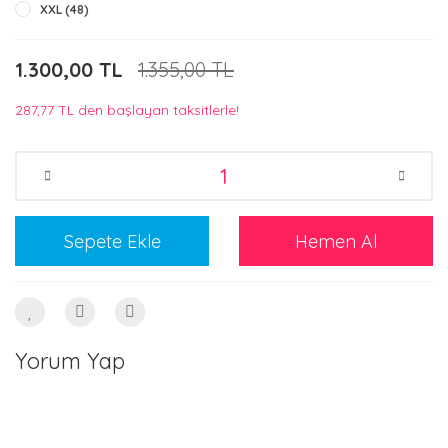
XXL (48)
1.300,00 TL
1.355,00 TL
287,77 TL den başlayan taksitlerle!
Sepete Ekle
Hemen Al
Yorum Yap