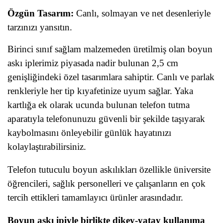
Özgün Tasarım:
Canlı, solmayan ve net desenleriyle
tarzınızı yansıtın.
Birinci sınıf sağlam malzemeden üretilmiş olan boyun
askı iplerimiz piyasada nadir bulunan 2,5 cm
genişliğindeki özel tasarımlara sahiptir. Canlı ve parlak
renkleriyle her tip kıyafetinize uyum sağlar. Yaka
kartlığa ek olarak ucunda bulunan telefon tutma
aparatıyla telefonunuzu güvenli bir şekilde taşıyarak
kaybolmasını önleyebilir günlük hayatınızı
kolaylaştırabilirsiniz.
Telefon tutuculu boyun askılıkları özellikle üniversite
öğrencileri, sağlık personelleri ve çalışanların en çok
tercih ettikleri tamamlayıcı ürünler arasındadır.
Boyun askı ipiyle birlikte dikey-yatay kullanıma