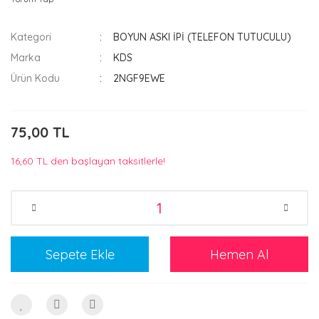
Kategori
BOYUN ASKI İPİ (TELEFON TUTUCULU)
Marka
KDS
Ürün Kodu
2NGF9EWE
75,00 TL
16,60 TL den başlayan taksitlerle!
Sepete Ekle
Hemen Al