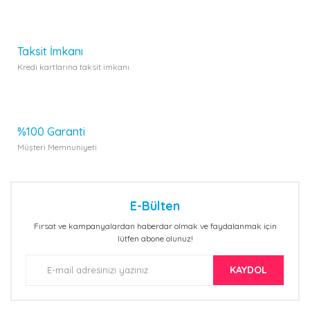
Gönder
Taksit İmkanı
Kredi kartlarına taksit imkanı.
%100 Garanti
Müşteri Memnuniyeti
E-Bülten
Fırsat ve kampanyalardan haberdar olmak ve faydalanmak için
lütfen abone olunuz!
KAYDOL