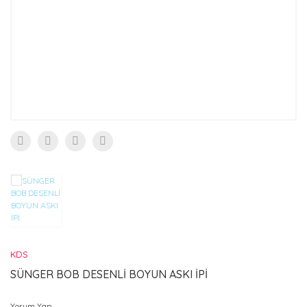
UCU (ZEYTİN)
KDS
SÜNGER BOB DESENLİ BOYUN ASKI İPİ
Yorum Yap