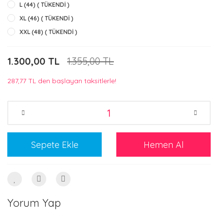
L (44) ( TÜKENDİ )
XL (46) ( TÜKENDİ )
XXL (48) ( TÜKENDİ )
1.300,00 TL
1.355,00 TL
287,77 TL den başlayan taksitlerle!
Sepete Ekle
Hemen Al
Yorum Yap