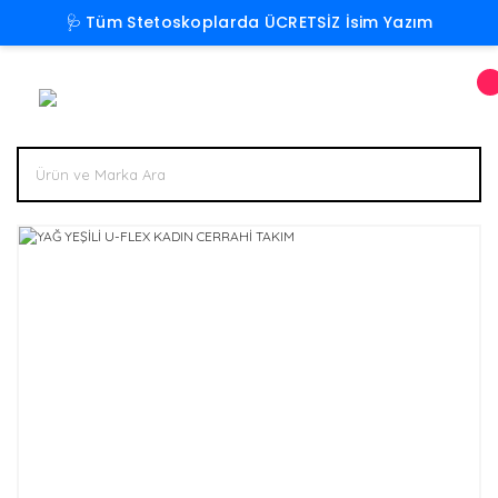
🩺 Tüm Stetoskoplarda ÜCRETSİZ İsim Yazım