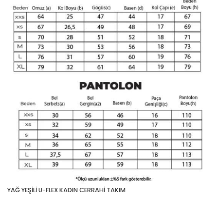
YAĞ YEŞİLİ U-FLEX KADIN CERRAHİ TAKIM
Bu ürünün fiyat bilgisi, resim, ürün açıklamalarında ve diğer
konularda yetersiz gördüğünüz noktaları öneri formunu
kullanarak tarafımıza iletebilirsiniz.