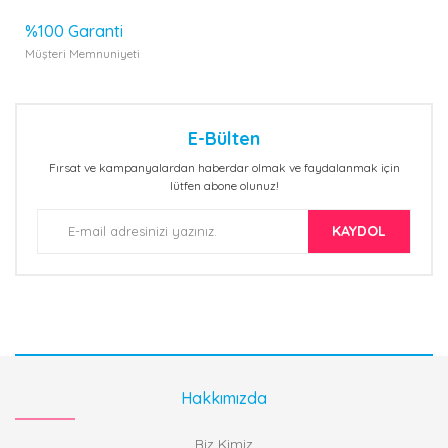
%100 Garanti
Müşteri Memnuniyeti
E-Bülten
Fırsat ve kampanyalardan haberdar olmak ve faydalanmak için
lütfen abone olunuz!
KAYDOL
Hakkımızda
Biz Kimiz