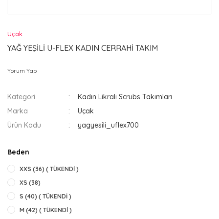
Uçak
YAĞ YEŞİLİ U-FLEX KADIN CERRAHİ TAKIM
Yorum Yap
Kategori
Kadın Likralı Scrubs Takımları
Marka
Uçak
Ürün Kodu
yagyesili_uflex700
Beden
XXS (36) ( TÜKENDİ )
XS (38)
S (40) ( TÜKENDİ )
M (42) ( TÜKENDİ )