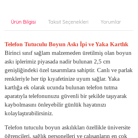
Ürün Bilgisi
Taksit Seçenekleri
Yorumlar
Ön
Telefon Tutuculu Boyun Askı İpi ve Yaka Kartlık
Birinci sınıf sağlam malzemeden üretilmiş olan boyun
askı iplerimiz piyasada nadir bulunan 2,5 cm
genişliğindeki özel tasarımlara sahiptir. Canlı ve parlak
renkleriyle her tip kıyafetinize uyum sağlar. Yaka
kartlığa ek olarak ucunda
bulunan
telefon tutma
aparatıyla telefonunuzu güvenli bir şekilde taşıyarak
kaybolmasını önleyebilir günlük hayatınızı
kolaylaştırabilirsiniz.
Telefon tutuculu boyun askılıkları özellikle üniversite
öğrencileri, sağlık personelleri ve çalışanların en çok