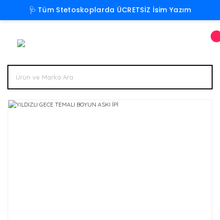
🩺 Tüm Stetoskoplarda ÜCRETSİZ İsim Yazım