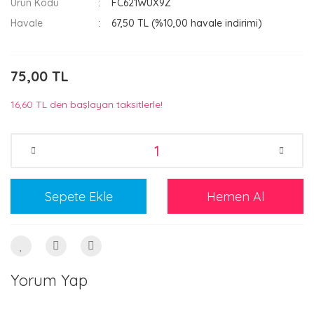
Ürün Kodu
FC621WUX9Z
Havale
67,50 TL (%10,00 havale indirimi)
75,00 TL
16,60 TL den başlayan taksitlerle!
Sepete Ekle
Hemen Al
Yorum Yap